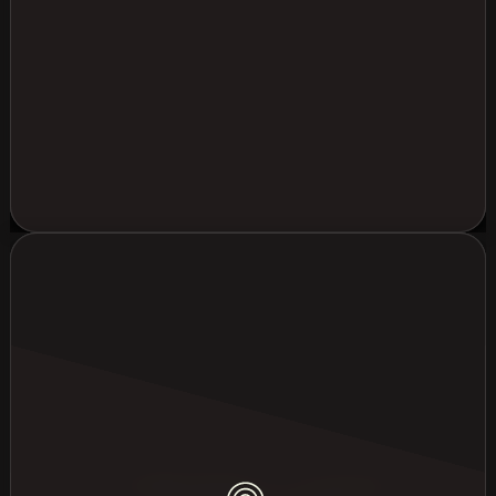
Châteaux
Les objectifs des événements