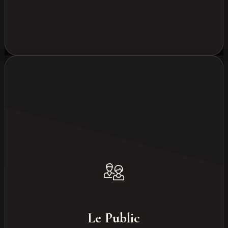
Le public le plus courant
Direction & top management
Le Public
Équipes commerciales