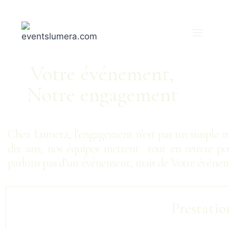
Votre événement,
Notre engagement
Chez Lumera, l’engagement n’est pas un simple mo
dix ans, nos équipes mettent tout en œuvre p
parlons pas d’un événement, mais de Votre événe
Prestatio