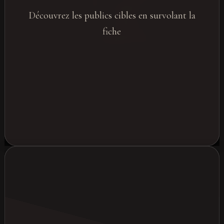
Découvrez les publics cibles en survolant la
RH / collaborateurs
Clients & partenaires
fiche
Grand public (B2B2C)